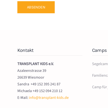
ABSENDEN
Kontakt
Camps
TRANSPLANT KIDS e.V.
Segelcam
Azaleenstrasse 39
Familien
26639 Wiesmoor
Sandra +49 152 395 241 87
Camp für
Michaela +49 152 094 210 12
E-Mail:
info@transplant-kids.de