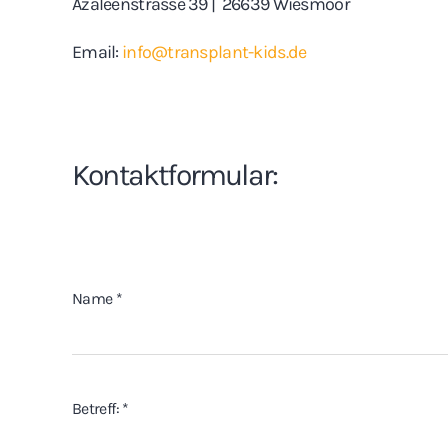
Azaleenstrasse 39 | 26639 Wiesmoor
Email:
info@transplant-kids.de
Kontaktformular:
Name
*
Betreff:
*