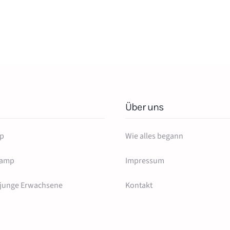
Über uns
p
Wie alles begann
camp
Impressum
 junge Erwachsene
Kontakt