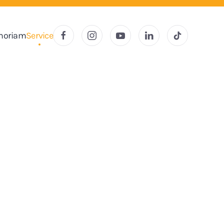
moriam
Service